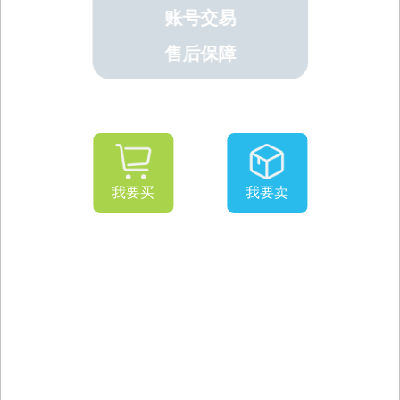
账号交易
售后保障
我要买
我要卖