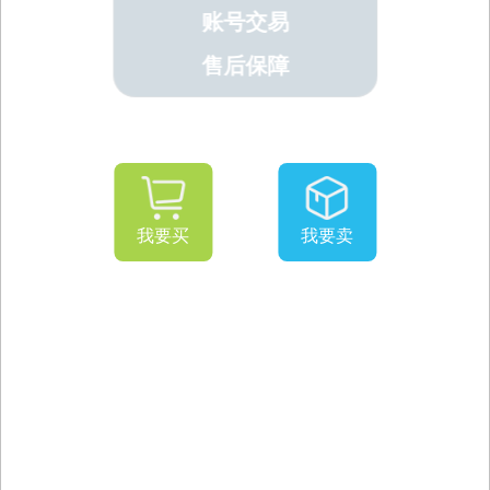
账号交易
售后保障
我要买
我要卖