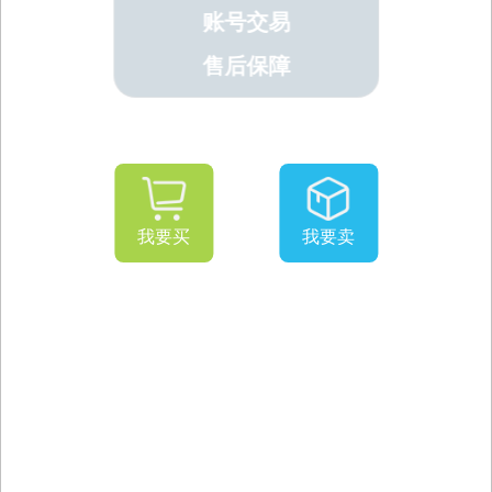
账号交易
售后保障
我要买
我要卖