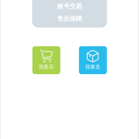
账号交易
售后保障
我要买
我要卖