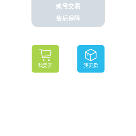
账号交易
售后保障
我要买
我要卖